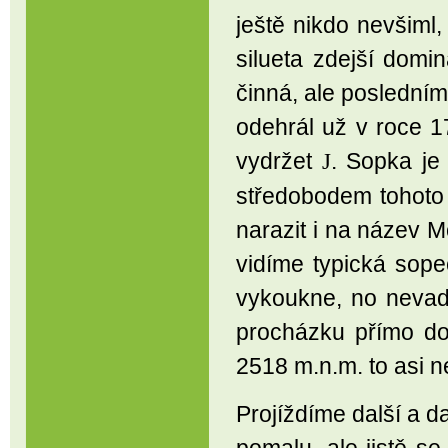
ještě nikdo nevšiml,
silueta zdejší domi
činná, ale posledním
odehrál už v roce 17
vydržet
. Sopka je
J
středobodem tohoto
narazit i na název M
vidíme typická sop
vykoukne, no nevad
procházku přímo do
2518 m.n.m. to asi 
Projíždíme další a 