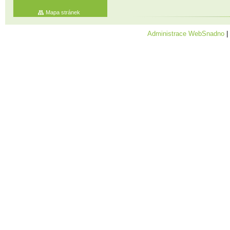
Mapa stránek
Administrace WebSnadno
|